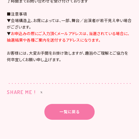
了時間までお問い合わせを受け付けております
■注意事項
▼会場構造上、お席によっては、一部、舞台／出演者が若干見え辛い場合
がございます。
▼
お申込みの際にご入力頂くメールアドレスは、当選されている場合に、
抽選結果や各種ご案内を送付するアドレスになります。
お客様には、大変お手間をお掛け致しますが、趣旨のご理解とご協力を
何卒宜しくお願い申し上げます。
SHARE ME !
一覧に戻る