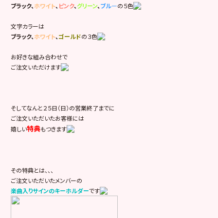
ブラック、
ホワイト
、
ピンク
、
グリーン
、
ブル
ー
の５色
文字カラーは
ブラック、
ホワイト
、
ゴールド
の３色
お好きな組み合わせで
ご注文いただけます
そしてなんと２５日（日）の営業終了までに
ご注文いただいたお客様には
特典
嬉しい
もつきます
その特典とは、、、
ご注文いただいたメンバーの
楽曲入りサインのキーホルダー
です