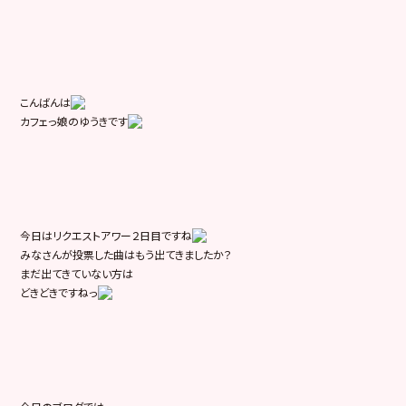
こんばんは
カフェっ娘のゆうきです
今日はリクエストアワー２日目ですね
みなさんが投票した曲はもう出てきましたか？
まだ出てきていない方は
どきどきですねっ