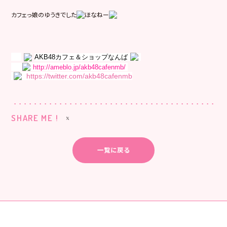
カフェっ娘のゆうきでした
ほなねー
AKB48カフェ＆ショップなんば
http://ameblo.jp/akb48cafenmb/
https://twitter.com/akb48cafenmb
SHARE ME !
一覧に戻る