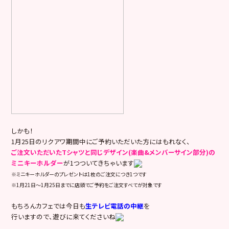
しかも！
1月25日のリクアワ期間中にご予約いただいた方にはもれなく、
ご注文いただいたTシャツと同じデザイン(楽曲&メンバーサイン部分)の
ミニキーホルダー
が1つついてきちゃいます
※ミニキーホルダーのプレゼントは1枚のご注文につき1つです
※1月21日～1月25日までに店頭でご予約をご注文すべてが対象です
もちろんカフェでは今日も
生テレビ電話の中継
を
行いますので、遊びに来てくださいね