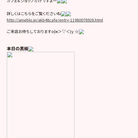
カフェ＆ショップだけですよー
詳しくはこちらをご覧くださいね
http://ameblo.jp/akb48cafe/entry-11980076928.html
ご来店お待ちしておりますо(ж＞▽＜)ｙ ☆
本日の黒板