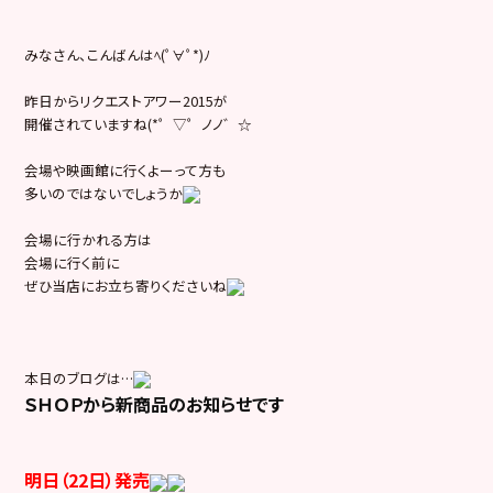
みなさん、こんばんはﾍ(ﾟ∀ﾟ*)ﾉ
昨日からリクエストアワー2015が
開催されていますね(*゜▽゜ノノ゛☆
会場や映画館に行くよーって方も
多いのではないでしょうか
会場に行かれる方は
会場に行く前に
ぜひ当店にお立ち寄りくださいね
本日のブログは…
ＳＨＯＰから新商品のお知らせです
明日（22日）発売