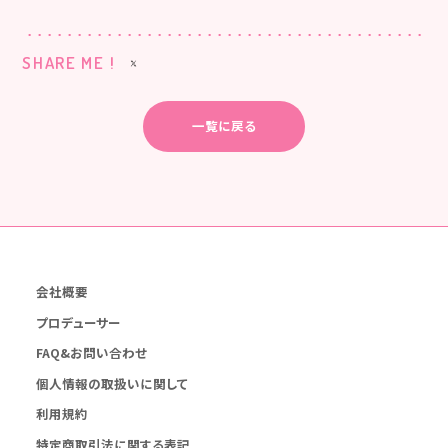
SHARE ME !
一覧に戻る
会社概要
プロデューサー
FAQ&お問い合わせ
個人情報の取扱いに関して
利用規約
特定商取引法に関する表記