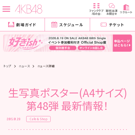
ファンクラブ
取材/出演
リクルート
-柱の会-
お問合せ
劇場ガイド
スケジュール
チケット
トップ
ニュース
ニュース詳細
生写真ポスター(A4サイズ)
第48弾 最新情報！
Cafe & Shop
2015.01.20