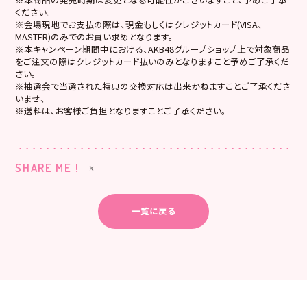
ください。
※会場現地でお支払の際は、現金もしくはクレジットカード(VISA、
MASTER)のみでのお買い求めとなります。
※本キャンペーン期間中における、AKB48グループショップ上で対象商品
をご注文の際はクレジットカード払いのみとなりますこと予めご了承くだ
さい。
※抽選会で当選された特典の交換対応は出来かねますことご了承くださ
いませ、
※送料は、お客様ご負担となりますことご了承ください。
SHARE ME !
一覧に戻る