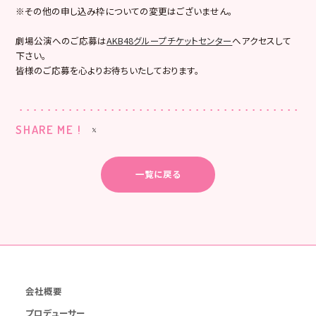
※その他の申し込み枠についての変更はございません。
劇場公演へのご応募は
AKB48グループチケットセンター
へアクセスして
下さい。
皆様のご応募を心よりお待ちいたしております。
SHARE ME !
一覧に戻る
会社概要
プロデューサー