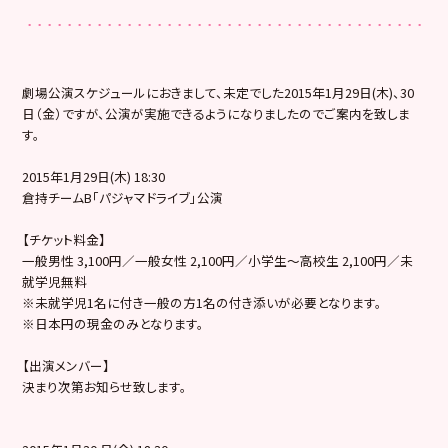
劇場公演スケジュールにおきまして、未定でした2015年1月29日(木)、30
日（金）ですが、公演が実施できるようになりましたのでご案内を致しま
す。
2015年1月29日(木) 18:30
倉持チームB「パジャマドライブ」公演
【チケット料金】
一般男性 3,100円／一般女性 2,100円／小学生～高校生 2,100円／未
就学児無料
※未就学児1名に付き一般の方1名の付き添いが必要となります。
※日本円の現金のみとなります。
【出演メンバー】
決まり次第お知らせ致します。