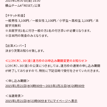
2015年1月30 日(金) 18:30
横山チームK「RESET」公演
【チケット料金】
一般男性 3,100円／一般女性 2,100円／小学生～高校生 2,100円／未
就学児無料
※未就学児1名に付き一般の方1名の付き添いが必要となります。
※日本円の現金のみとなります。
【出演メンバー】
決まり次第お知らせ致します。
≪1/29（木）、30（金）遠方枠のお申込み期間変更のお知らせ≫
1/29（木）、30（金）の公演につきましては、遠方枠の通常の申し込み期間
が終了しておりますので、特別に下記日時で受付をさせていただきます。
＜申し込み期間＞
2015年1月21日(水)0時00分～2015年1月21日(水)20時00分
＜当選発表＞
2015年1月21日(水)23時00分までにマイページへ表示