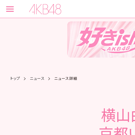
トップ
ニュース
ニュース詳細
横山
京都い