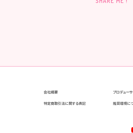
SHARE ME !
会社概要
プロデューサ
特定商取引法に関する表記
推奨環境に