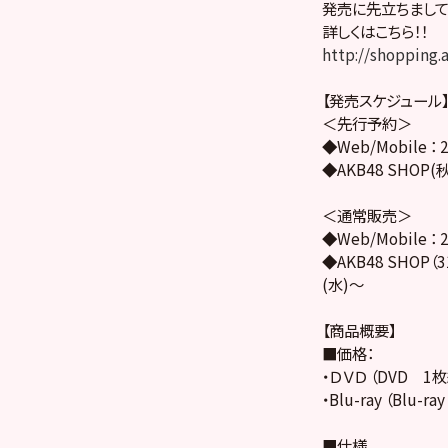
発売に先立ちまして
詳しくはこちら！！
http://shopping
【発売スケジュール
＜先行予
◆Web/Mobile ：
◆AKB48 SHOP(秋
＜通常販売＞
◆Web/Mobile ：
◆AKB48 SHOP（3
(水)～
【商品概要】
■価格：
・ＤＶＤ （DVD 1
・Blu-ray （Blu
■仕様