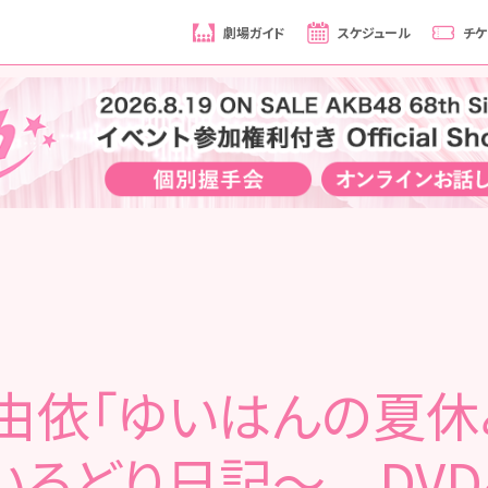
劇場ガイド
スケジュール
チケ
由依「ゆいはんの夏休
ろどり日記～ DVD&