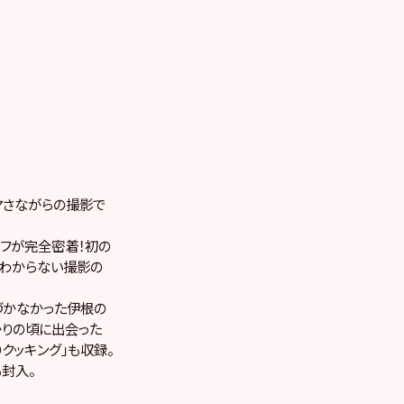
マさながらの撮影で
ッフが完全密着！初の
わからない撮影の
づかなかった伊根の
かりの頃に出会った
クッキング」も収録。
封入。