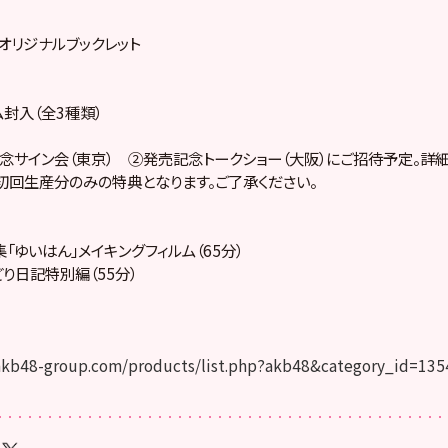
」オリジナルブックレット
ム封入（全3種類）
念サイン会（東京） ②発売記念トークショー（大阪）にご招待予定。詳
回生産分のみの特典となります。ご了承ください。
 写真集「ゆいはん」メイキングフィルム（65分）
いろどり日記特別編（55分）
.akb48-group.com/products/list.php?akb48&category_id=135