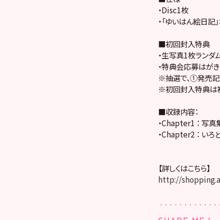
・Disc1枚
・「ゆいはん絵日記
■初回封入特典
・生写真1枚ランダ
・特典会応募はがき
※抽選で、①発売記
※初回封入特典は初
■収録内容：
・Chapter1 ：
・Chapter2 ： 
【詳しくはこちら】
http://shopping