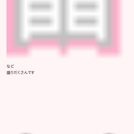
など
盛りだくさんです