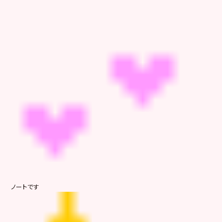
ノート
です