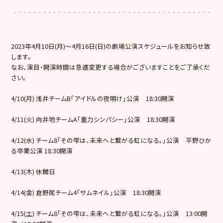
2023年4月10日(月)〜4月16日(日)の劇場公演スケジュールをお知らせ致
します。
なお、演目・開演時間は急遽変更する場合がございますことをご了承くだ
さい。
4/10(月) 浅井チームB「アイドルの夜明け」公演 18:30開演
4/11(火) 向井地チームA「重力シンパシー」公演 18:30開演
4/12(水) チーム8「その雫は、未来へと繋がる虹になる。」公演 平野ひか
る卒業公演 18:30開演
4/13(木) 休館日
4/14(金) 倉野尾チーム4「サムネイル」公演 18:30開演
4/15(土) チーム8「その雫は、未来へと繋がる虹になる。」公演 13:00開