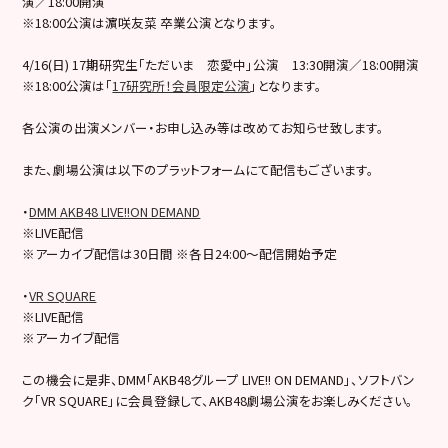
演／18:00開演
※18:00公演は濵咲友菜 卒業公演となります。
4/16(日) 17期研究生「ただいま 恋愛中」公演 13:30開演／18:00開演
※18:00公演は「
17研究所！会員限定公演
」となります。
各公演の出演メンバー・お申し込み等は改めてお知らせ致します。
また、劇場公演は以下のプラットフォームにて配信もございます。
・
DMM AKB48 LIVE!!ON DEMAND
※LIVE配信
※アーカイブ配信は30日間 ※各日24:00～配信開始予定
・
VR SQUARE
※LIVE配信
※アーカイブ配信
この機会に是非、DMM「AKB48グループ LIVE!! ON DEMAND」、ソフトバン
ク「VR SQUARE」に会員登録して、AKB48劇場公演をお楽しみください。