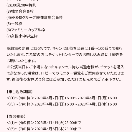
(2)100発98中権利
(3)柱の会会員枠
(4)AKB48グループ映像倉庫会員枠
(5)一般枠
(6)ファミリーカップル枠
(7)女性小中学生枠
※劇場の定員は250名です。キャンセル待ち当選は1番～100番まで発行
いたします。ご希望の方はチケットセンターでのお申し込み時に手続きを
お願いいたします。
※公演当日にご来場になったキャンセル待ち当選者様が、チケットを購入
できなかった場合は、ロビーでのモニター観覧をご案内させていただきま
す。終演後のお見送り会にはご参加いただけませんのでご了承下さい。
【申し込み期間】
＜(1)～(4)の枠＞2023年4月2日(日)16:00～2023年4月3日(月)16:00
＜(5)～(7)の枠＞2023年4月2日(日)16:00～2023年4月5日(水)16:00
【当選発表】
＜(1)～(4)の枠＞2023年4月4日(火)23:00まで
＜(5)～(7)の枠＞2023年4月6日(木)23:00まで