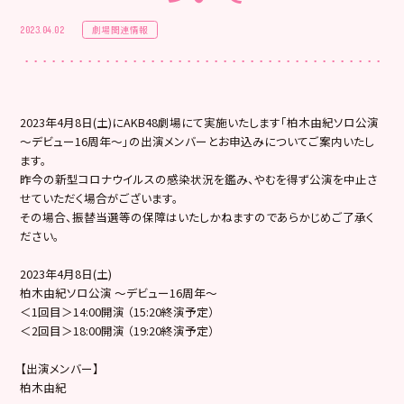
劇場関連情報
2023.04.02
2023年4月8日(土)にAKB48劇場にて実施いたします「柏木由紀ソロ公演
～デビュー16周年～」の出演メンバーとお申込みについてご案内いたし
ます。
昨今の新型コロナウイルスの感染状況を鑑み、やむを得ず公演を中止さ
せていただく場合がございます。
その場合、振替当選等の保障はいたしかねますのであらかじめご了承く
ださい。
2023年4月8日(土)
柏木由紀ソロ公演 ～デビュー16周年～
＜1回目＞14:00開演 （15:20終演予定）
＜2回目＞18:00開演 （19:20終演予定）
【出演メンバー】
柏木由紀