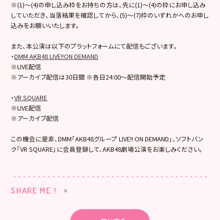
※(1)～(4)の申し込み枠をお持ちの方は、先に(1)～(4)の枠にお申し込み
していただき、当落結果を確認してから、(5)～(7)枠のいずれかへのお申し
込みをお願いいたします。
また、本公演は以下のプラットフォームにて配信もございます。
・
DMM AKB48 LIVE!!ON DEMAND
※LIVE配信
※アーカイブ配信は30日間 ※各日24:00～配信開始予定
・
VR SQUARE
※LIVE配信
※アーカイブ配信
この機会に是非、DMM「AKB48グループ LIVE!! ON DEMAND」、ソフトバン
ク「VR SQUARE」に会員登録して、AKB48劇場公演をお楽しみください。
SHARE ME !