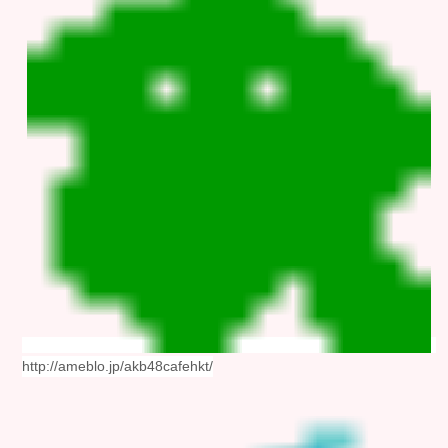
http://ameblo.jp/akb48cafehkt/