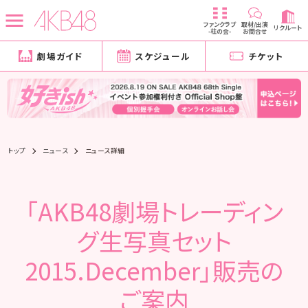
ファンクラブ
取材/出演
リクルート
-柱の会-
お問合せ
劇場ガイド
スケジュール
チケット
トップ
ニュース
ニュース詳細
「AKB48劇場トレーディン
グ生写真セット
2015.December」販売の
ご案内