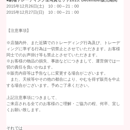
2015
年
12
月26日
(
土
) 10：00
～21：00
2015年12月27日(日) 10：00～21：00
【注意事項】
※店舗内外、また近隣でのトレーディング行為及び、トレーデ
ィングに準ずる行為は一切禁止とさせていただきます。お客様
同士でのお声掛け等も禁止とさせていただきます。
※お客様の物品の損失、事故などにつきまして、運営側では一
切の責任を負いかねます。
※販売内容等は予告なしに変更する場合がございます。
また、天候等やその他の都合により、やむを得ず販売を中止
する場合がございます。予めご了承ください。
上記注意事項につきまして、
ご来店される全てのお客様のご理解・ご協力の程、何卒、宜し
くお願い致します。
それでは