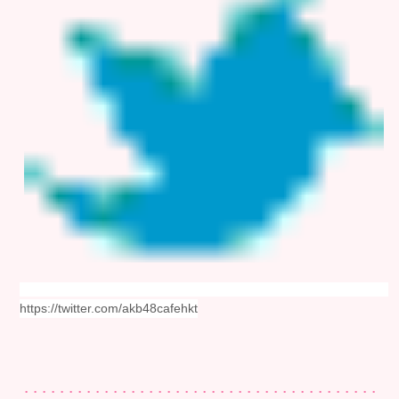
https://twitter.com/akb48cafehkt