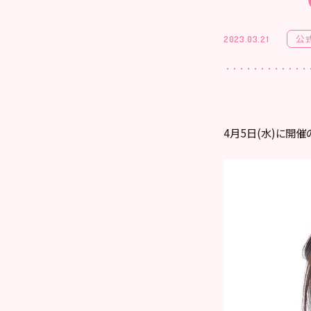
公
2023.03.21
4月5日(水)に開催