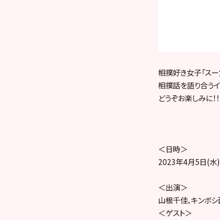
相撲好き女子「スー
相撲話を語り合うイ
どうぞお楽しみに！！
＜日時＞
2023年4月5日(水) 
＜出演＞
山根千佳、キンボシ
＜ゲスト＞