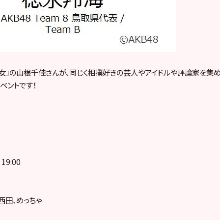
女」の山根千佳さんが、同じく相撲好きの芸人
やアイドルや評論家を集め
ベントです！
19:00
西田、めっちゃ