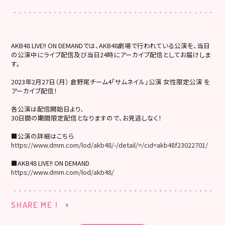
AKB48 LIVE!! ON DEMANDでは、AKB48劇場で行われている公演を、当日
の公演中にライブ配信及び当日24時にアーカイブ配信としてお届けしま
す。
2023年2月27日（月） 倉野尾チーム4「サムネイル」公演 女性限定公演 を
アーカイブ配信！
各公演は配信開始日より、
30日間の期間限定配信となりますので、お見逃しなく！
■公演の詳細はこちら
https://www.dmm.com/lod/akb48/-/detail/=/cid=akb48f23022701/
■AKB48 LIVE!! ON DEMAND
https://www.dmm.com/lod/akb48/
SHARE ME !