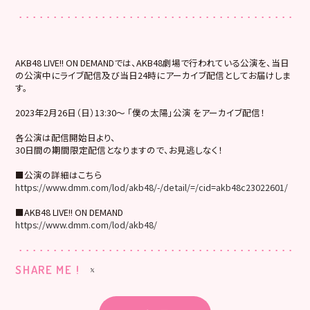
AKB48 LIVE!! ON DEMANDでは、AKB48劇場で行われている公演を、当日
の公演中にライブ配信及び当日24時にアーカイブ配信としてお届けしま
す。
2023年2月26日（日）13:30～ 「僕の太陽」公演 をアーカイブ配信！
各公演は配信開始日より、
30日間の期間限定配信となりますので、お見逃しなく！
■公演の詳細はこちら
https://www.dmm.com/lod/akb48/-/detail/=/cid=akb48c23022601/
■AKB48 LIVE!! ON DEMAND
https://www.dmm.com/lod/akb48/
SHARE ME !