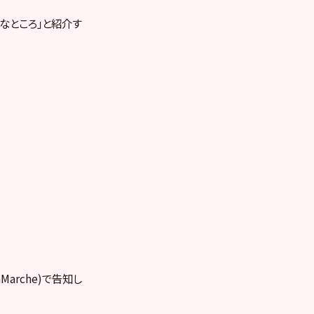
なところ」
と紹介す
Marche)
で告知し