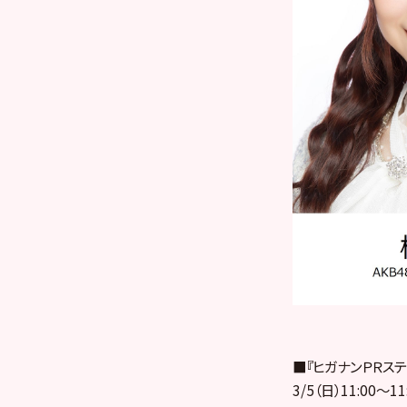
■『ヒガナンＰＲステ
3/5（日）11:00～11