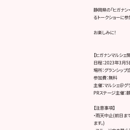
静岡県の「ヒガナン
るトークショーに参
お楽しみに！
【ヒガナンマルシェ
日程：2023年3月5日
場所：グランシップ
参加費：無料
主催：マルシェ＠グ
PRステージ主催：
【注意事項】
・雨天中止(前日ま
ます。)