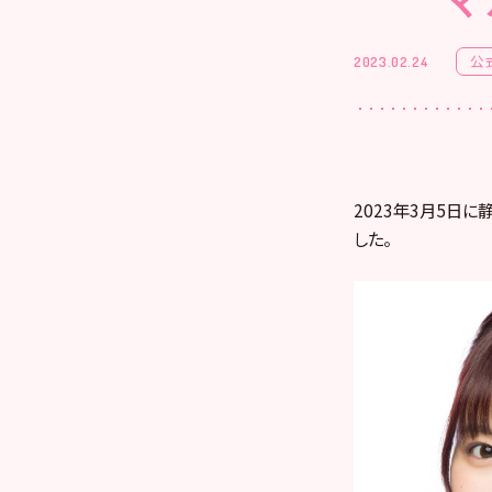
公
2023.02.24
2023年3月5日に
した。