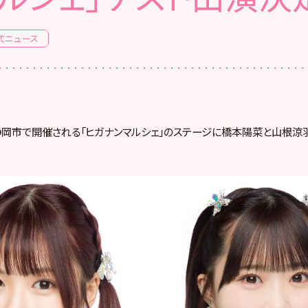
式ニュース
静岡市で開催される「ヒガナンマルシェ」
のステージに橋本陽菜と山根涼