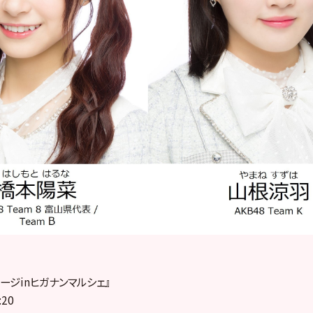
ージinヒガナンマルシェ』
:20