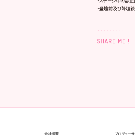
・ステージ中の静止
・登壇前及び降壇後
SHARE ME !
会社概要
プロデューサ