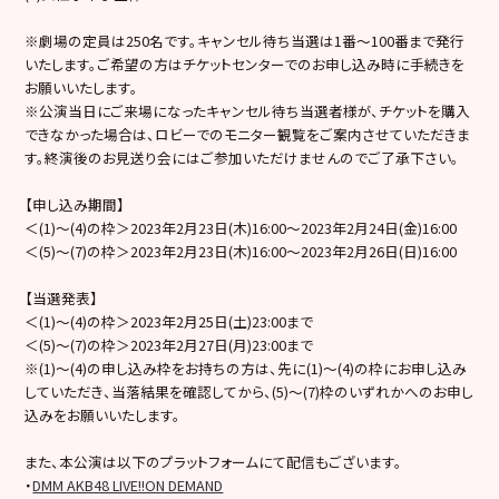
※劇場の定員は250名です。キャンセル待ち当選は1番～100番まで発行
いたします。ご希望の方はチケットセンターでのお申し込み時に手続きを
お願いいたします。
※公演当日にご来場になったキャンセル待ち当選者様が、チケットを購入
できなかった場合は、ロビーでのモニター観覧をご案内させていただきま
す。終演後のお見送り会にはご参加いただけませんのでご了承下さい。
【申し込み期間】
＜(1)～(4)の枠＞2023年2月23日(木)16:00～2023年2月24日(金)16:00
＜(5)～(7)の枠＞2023年2月23日(木)16:00～2023年2月26日(日)16:00
【当選発表】
＜(1)～(4)の枠＞2023年2月25日(土)23:00まで
＜(5)～(7)の枠＞2023年2月27日(月)23:00まで
※(1)～(4)の申し込み枠をお持ちの方は、先に(1)～(4)の枠にお申し込み
していただき、当落結果を確認してから、(5)～(7)枠のいずれかへのお申し
込みをお願いいたします。
また、本公演は以下のプラットフォームにて配信もございます。
・
DMM AKB48 LIVE!!ON DEMAND