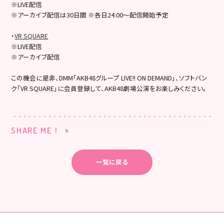
※LIVE配信
※アーカイブ配信は30日間 ※各日24:00～配信開始予定
・
VR SQUARE
※LIVE配信
※アーカイブ配信
この機会に是非、DMM「AKB48グループ LIVE!! ON DEMAND」、ソフトバン
ク「VR SQUARE」に会員登録して、AKB48劇場公演をお楽しみください。
SHARE ME !
一覧に戻る