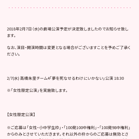
2018年2月7日（水)の劇場公演予定が決定致しましたのでお知らせ致し
ます。
なお、演目・開演時間は変更となる場合がございますことを予めご了承く
ださい。
2/7(水) 高橋朱里チーム4「夢を死なせるわけにいかない」公演 18:30
※「女性限定公演」を実施致します。
【女性限定公演】
※ご応募は「女性・小中学生枠」・「100発100中権利」・「100発98中権利」
からのみとさせていただきます。それ以外の枠からのご応募は無効とさ