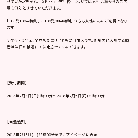
せていただきます。「女性・小中学生枠」については男性児童からのご応
募も無効とさせていただきます。
「100発100中権利」・「100発98中権利」の方も女性のみのご応募となり
ます。
チケットは全席、全立ち見エリアともに自由席です。劇場内に入場する順
番は当日の抽選にて決定させていただきます。
【受付期間】
2018年2月4日(日)0時00分～2018年2月5日(月)20時00分
【当選通知】
2018年2月5日(月)23時00分までにマイページに表示