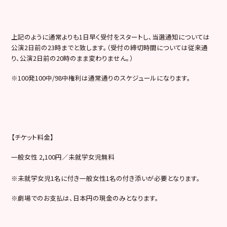
上記のように通常よりも1日早く受付をスタートし、当選通知については
公演2日前の23時までと致します。（受付の締切時間については従来通
り、公演2日前の20時のまま変わりません。）
※100発100中/98中権利は通常通りのスケジュールになります。
【チケット料金】
一般女性 2,100円／未就学女児無料
※未就学女児1名に付き一般女性1名の付き添いが必要となります。
※劇場でのお支払は、日本円の現金のみとなります。