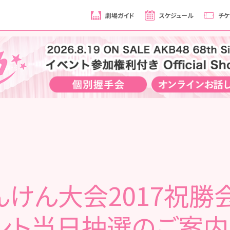
劇場ガイド
スケジュール
チケ
んけん大会2017祝勝
ント当日抽選のご案内