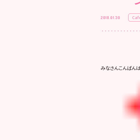
Caf
2018.01.30
みなさんこんばん