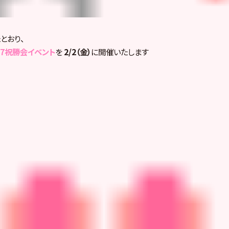
とおり、
17祝勝会イベント
を
2/2（金）
に開催いたします