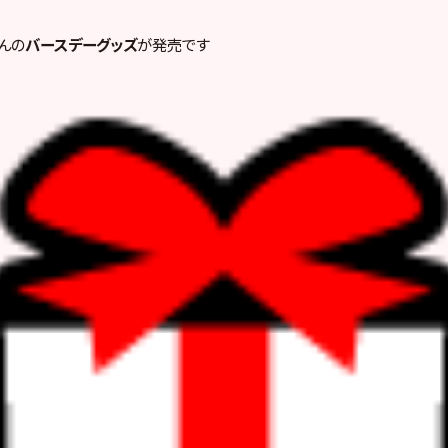
んの
バースデーグッズ
が発売です