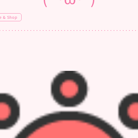
e & Shop