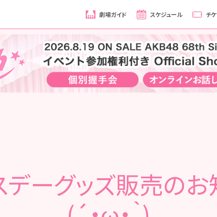
劇場ガイド
スケジュール
チケ
スデーグッズ販売のお
(´・ω・｀)