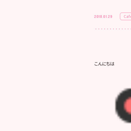
Caf
2018.01.29
こんにちは