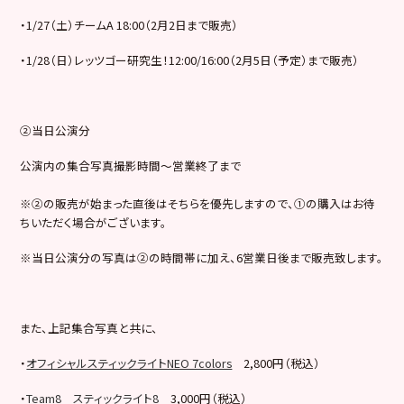
・1/27（土）チームA 18:00（2月2日まで販売）
・1/28（日）レッツゴー研究生！12:00/16:00（2月5日（予定）まで販売）
②当日公演分
公演内の集合写真撮影時間～営業終了まで
※②の販売が始まった直後はそちらを優先しますので、①の購入はお待
ちいただく場合がございます。
※当日公演分の写真は②の時間帯に加え、6営業日後まで販売致します。
また、上記集合写真と共に、
・
オフィシャルスティックライトNEO 7colors
2,800円（税込）
・
Team8 スティックライト8
3,000円（税込）