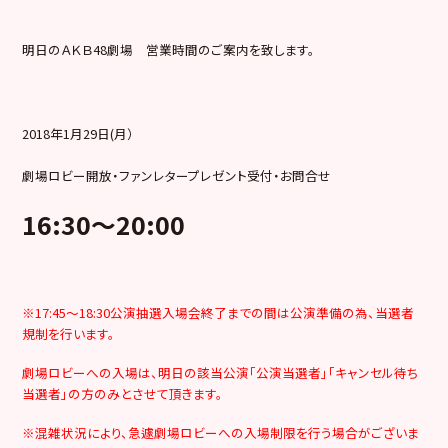
明日のＡＫＢ48劇場 営業時間のご案内を致します。
2018年1月29日(月）
劇場ロビー開放・ファンレタープレゼント受付・お問合せ
16:30～20:00
※17:45～18:30公演抽選入場会終了までの間は公演準備の為、当選者
規制を行います。
劇場ロビーへの入場は、明日の該当公演「公演当選者」「キャンセル待ち
当選者」の方のみとさせて頂きます。
※混雑状況により、急遽劇場ロビーへの入場制限を行う場合がございま