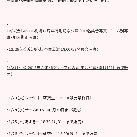
※開演45分前～開演までは一時的に販売を中断いたします。
・
12/8（金）AKB48劇場12周年特別記念公演 (107名集合写真・チーム別写
真・加入期別写真）
・
12/26（火）渡辺麻友 卒業公演 18:00（53名集合写真）
・
1/8（月・祝） 2018年 AKB48グループ成人式 集合写真（※1月31日まで販
売）
・1/23（火）レッツゴー研究生！ 18:30（販売最終日）
・1/24（水）チームK 18:30(1月30日まで販売）
・1/25（木）あおきー 18:30(1月31日まで販売）
・1/26（金）レッツゴー研究生！ 18:30（2月1日まで販売）