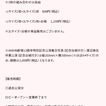
※3枚の組み合わせは自由
・Lサイズ1枚+2Lサイズ1枚 800円（税込）
・Lサイズ1枚+2Lサイズ1枚+台紙 1,200円（税込）
※2Lサイズ・台紙の単品販売はございません。
※AKB48劇場12周年特別記念公演集合写真（記念台紙付き）・渡辺麻友
卒業公演（記念台紙付き）は縦203mm×横305mm（※ほぼA4サイズ）の
み、価格は2,000円（税込）となります。
【販売時間】
①過去公演分
ロビーオープン～営業終了まで