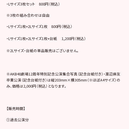
・Lサイズ3枚セット 800円（税込）
※3枚の組み合わせは自由
・Lサイズ1枚+2Lサイズ1枚 800円（税込）
・Lサイズ1枚+2Lサイズ1枚+台紙 1,200円（税込）
※2Lサイズ・台紙の単品販売はございません。
※AKB48劇場12周年特別記念公演集合写真（記念台紙付き）・渡辺麻友
卒業公演（記念台紙付き）は縦203mm×横305mm（※ほぼA4サイズ）の
み、価格は2,000円（税込）となります。
【販売時間】
①過去公演分