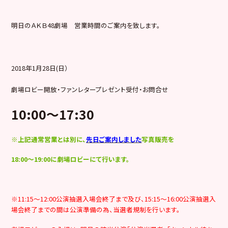
明日のＡＫＢ48劇場 営業時間のご案内を致します。
2018年1月28日(日）
劇場ロビー開放・ファンレタープレゼント受付・お問合せ
10:00～17:30
※上記通常営業とは別に、
先日ご案内しました
写真販売を
18:00～19:00に劇場ロビーにて行います。
※11:15～12:00公演抽選入場会終了まで及び、15:15～16:00公演抽選入
場会終了までの間は公演準備の為、当選者規制を行います。