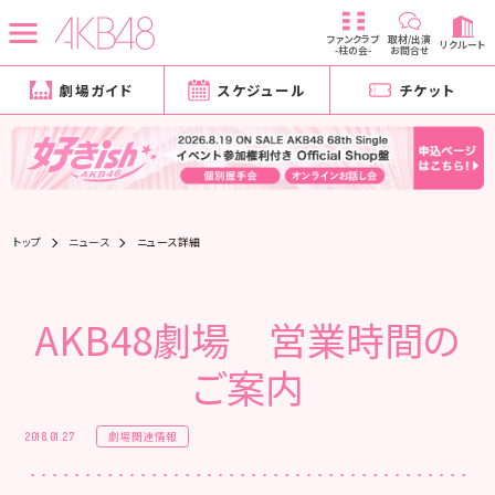
ファンクラブ
取材/出演
リクルート
-柱の会-
お問合せ
劇場ガイド
スケジュール
チケット
トップ
ニュース
ニュース詳細
AKB48劇場 営業時間の
ご案内
劇場関連情報
2018.01.27