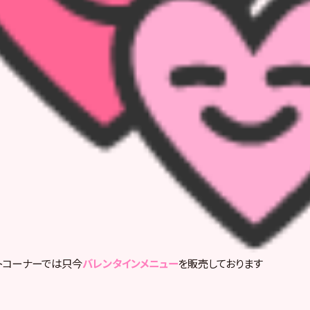
トコーナーでは只今
バレンタインメニュー
を販売しております