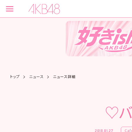
トップ
ニュース
ニュース詳細
♡バ
Caf
2018.01.27