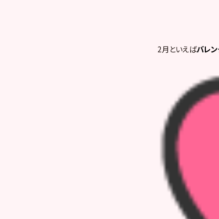
2月といえば
バレン