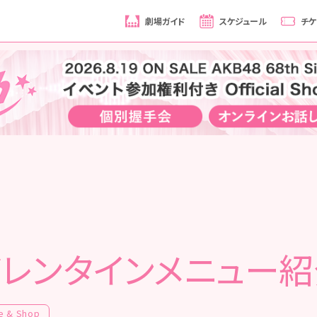
劇場ガイド
スケジュール
チケ
レンタインメニュー
e & Shop