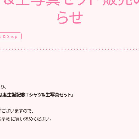
らせ
e & Shop
り、
8年2月度生誕記念Tシャツ&生写真セット
』
ございますので、
早めに買い求めください。