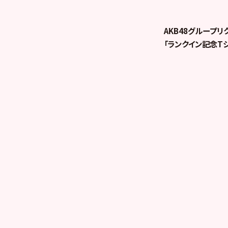
AKB48グループリ
「ランクイン記念T