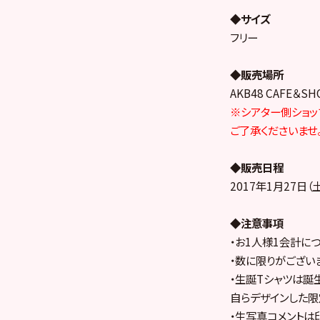
◆サイズ
フリー
◆販売場所
AKB48 CAFE＆SH
※シアター側ショッ
ご了承くださいませ
◆販売日程
2017年1月27日（土
◆注意事項
・お1人様1会計につ
・数に限りがござい
・生誕Tシャツは誕
自らデザインした限
・生写真コメントは