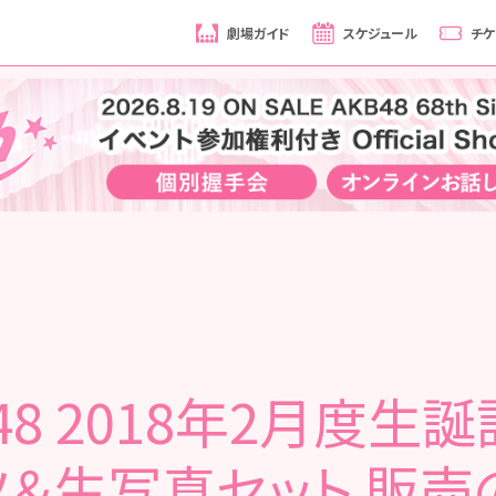
劇場ガイド
スケジュール
チケ
48 2018年2月度生
ツ＆生写真セット 販売