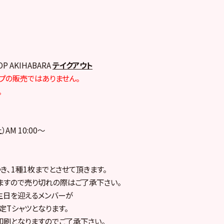
OP AKIHABARA
テイクアウト
プの販売ではありません。
。
）AM 10:00～
き､1種1枚までとさせて頂きます。
ますので売り切れの際はご了承下さい。
生日を迎えるメンバーが
定Tシャツとなります。
印刷となりますのでご了承下さい。