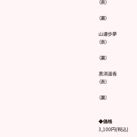
（表）
（裏）
山邊歩夢
（表）
（裏）
黒須遥香
（表）
（裏）
◆価格
3,100円(税込)