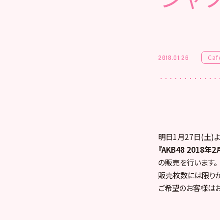
Caf
2018.01.26
明日1月27日(土)よ
『
AKB48 201
の販売を行います。
販売枚数には限りが
ご希望のお客様はお