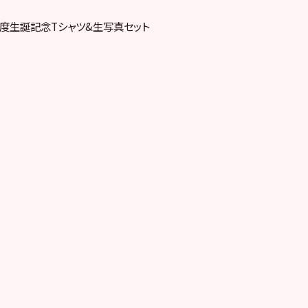
年2月度生誕記念Tシャツ&生写真セット