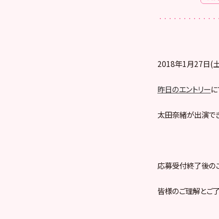
2018年1月27日(
昨日のエントリー
に
太田奈緒が出演でき
応募受付終了後のご
皆様のご理解とご了