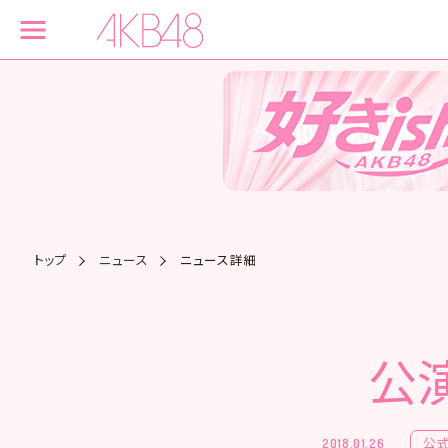
トップ
ニュース
ニュース詳細
公
公
2018.01.26