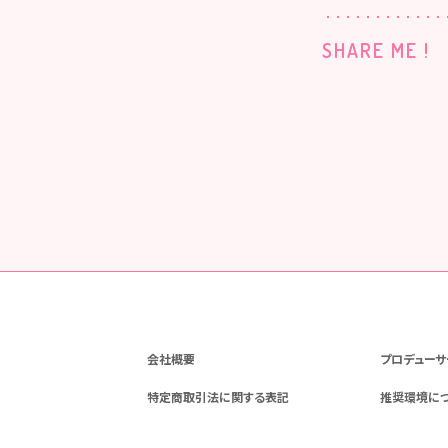
SHARE ME !
会社概要
プロデューサ
特定商取引法に関する表記
推奨環境に