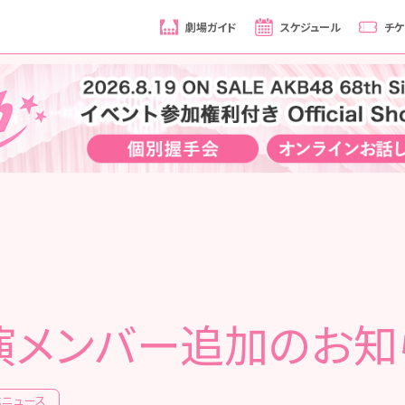
劇場ガイド
スケジュール
チケ
演メンバー追加のお知
式ニュース