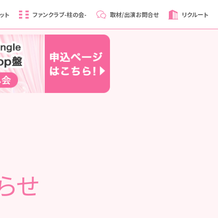
ット
ファンクラブ
-柱の会-
取材/出演
お問合せ
リクルート
らせ