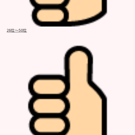
26位～50位