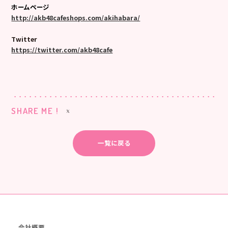
ホームページ
http://akb48cafeshops.com/akihabara/
Twitter
https://twitter.com/akb48cafe
SHARE ME !
一覧に戻る
会社概要