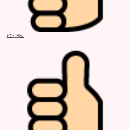
1位～25位