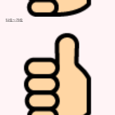
51位～75位