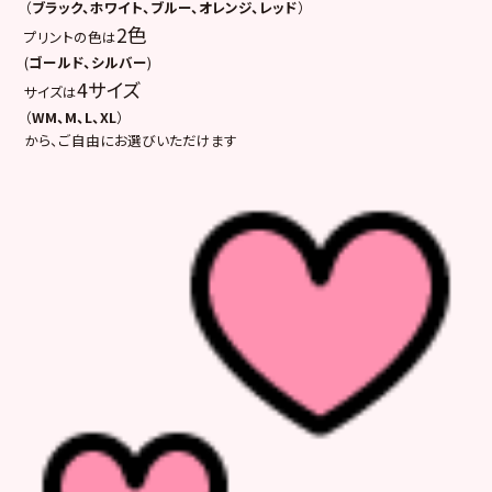
（
ブラック、ホワイト、ブルー、オレンジ、レッド
）
2色
プリントの色は
(
ゴールド、シルバー
)
4サイズ
サイズは
（
WM、M、L、XL
）
から、ご自由にお選びいただけます