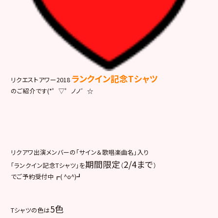
ランクイン記念Tシャツ
リクエストアワー2018
のご紹介です(*゜▽゜ノノ゛☆
リクアワ出演メンバーの「サイン＆歌唱楽曲名」入り
期間限定
2/4まで
「ランクイン記念Tシャツ」を
（
）
でご予約受付中┏( ^o^)┛
5色
Tシャツの色は