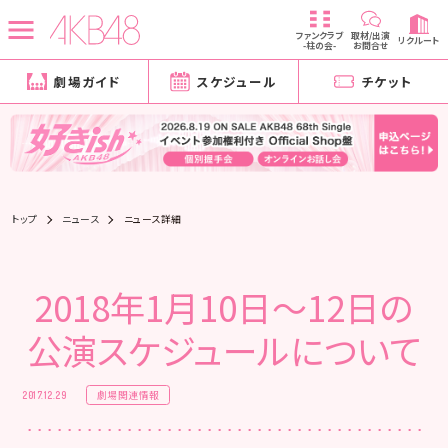
ファンクラブ
取材/出演
リクルート
-柱の会-
お問合せ
劇場ガイド
スケジュール
チケット
トップ
ニュース
ニュース詳細
2018年1月10日～12日の
公演スケジュールについて
劇場関連情報
2017.12.29