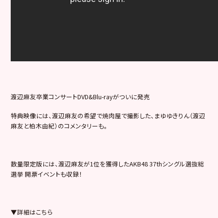
渡辺麻友卒業コンサートDVD&Blu-rayがついに発売
特典映像には、渡辺麻友の希望で焼肉屋で撮影した、まゆゆきりん（渡辺
麻友と柏木由紀）のコメンタリーも。
数量限定版には、渡辺麻友が1位を獲得したAKB48 37thシングル選抜総
選挙 開票イベントも収録！
▼詳細はこちら