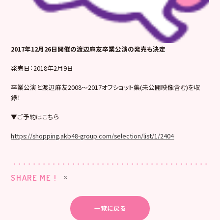
2017年12月26日開催の渡辺麻友卒業公演の発売も決定
発売日：2018年2月9日
卒業公演と渡辺麻友2008〜2017オフショット集(未公開映像含む)を収
録！
▼ご予約はこちら
https://shopping.akb48-group.com/selection/list/1/2404
SHARE ME !
一覧に戻る