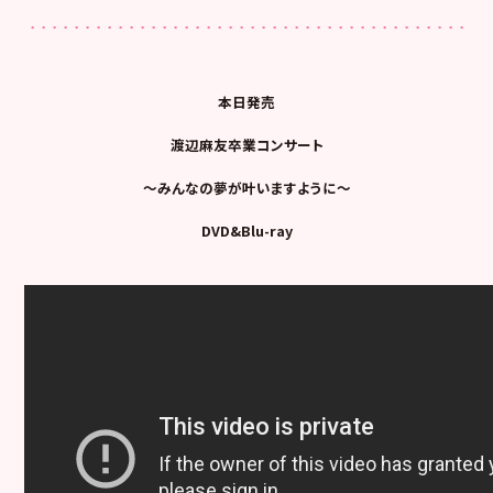
本日発売
渡辺麻友卒業コンサート
～みんなの夢が叶いますように～
DVD&Blu-ray