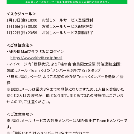
＜スケジュール＞
1月13日(金) 18:00 お試しメールサービス登録受付
1月16日(月) 09:00 お試しメールサービス配信開始
1月22日(日) 23:59 お試しメールサービス期間終了
＜ご登録方法＞
・AKB48 Mailブラウザ版にログイン
https://www.akb48.co.jp/mail
・マイページ内「登録状況」より『柱の会 会員限定公演 開催連動企画！
お試しメール -Team K-』の「メンバーを選択する」をタップ
・「無料お試しページ」よりご希望のAKB48 Team Kメンバーを選択／登
録
※お試しメールは最大3名までの登録となりますため、1人目を登録いた
だくと2人目の選択が可能となります。まとめて3名の登録ではございま
せんので、ご注意ください。
＜ご注意事項＞
※お試しメールサービスの対象メンバーはAKB48 田口Team Kメンバーで
す。
※ご選択いただけるメンバーは3名までとなります。