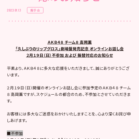
握手会
2023.01.13
ＡＫＢ４８ チーム８ 高岡薫
「久しぶりのリップグロス」劇場盤発売記念 オンラインお話し会
２月１９日（日）不参加 および 振替対応のお知らせ
平素より、ＡＫＢ４８に多大な応援をいただきまして、誠にありがとうござ
います。
２月１９日（日）開催のオンラインお話し会に参加予定のＡＫＢ４８ チーム
８ 高岡薫ですが、スケジュールの都合のため、不参加とさせていただきま
す。
お客様には多大なご迷惑をおかけいたしますことを、心より深くお詫び申
しあげます。
■不参加