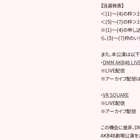
【当選発表】
＜(1)～(4)の枠＞2
＜(5)～(7)の枠＞2
※(1)～(4)の申
ら、(5)～(7)枠
また、本公演は以下
・
DMM AKB48 LIV
※LIVE配信
※アーカイブ配信は
・
VR SQUARE
※LIVE配信
※アーカイブ配信
この機会に是非、DMM
AKB48劇場公演を