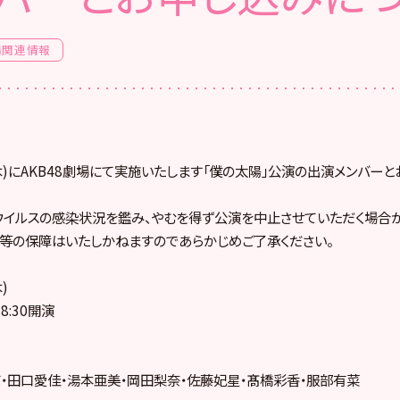
場関連情報
日(木)にAKB48劇場にて実施いたします「僕の太陽」公演の出演メンバー
イルスの感染状況を鑑み、やむを得ず公演を中止させていただく場合が
等の保障はいたしかねますのであらかじめご了承ください。
)
8:30開演
・田口愛佳・湯本亜美・岡田梨奈・佐藤妃星・髙橋彩香・服部有菜