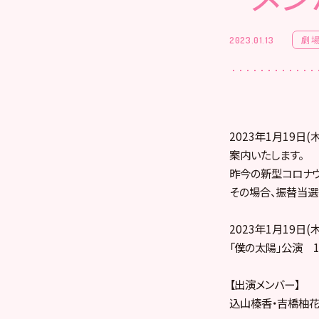
劇
2023.01.13
2023年1月19
案内いたします。
昨今の新型コロナウ
その場合、振替当選
2023年1月19日(木
「僕の太陽」公演 1
【出演メンバー】
込山榛香・吉橋柚花