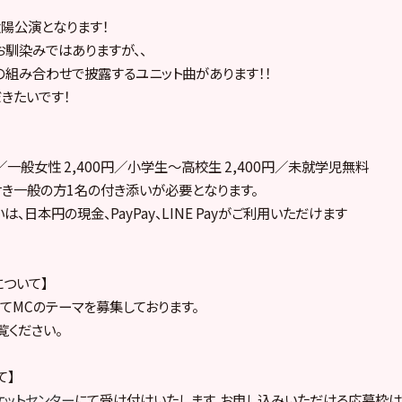
陽公演となります！
馴染みではありますが、、
組み合わせで披露するユニット曲があります！！
きたいです！
円／一般女性 2,400円／小学生～高校生 2,400円／未就学児無料
き一般の方1名の付き添いが必要となります。
、日本円の現金、PayPay、LINE Payがご利用いただけます
について】
rにてMCのテーマを募集しております。
覧ください。
て】
ケットセンター
にて受け付けいたします。お申し込みいただける応募枠は