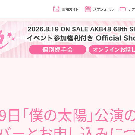
劇場ガイド
スケジュール
チケ
19日「僕の太陽」公演
バーとお申し込みに