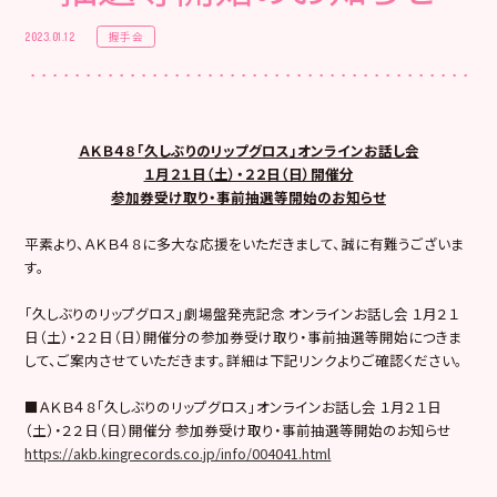
握手会
2023.01.12
ＡＫＢ４８「久しぶりのリップグロス」オンラインお話し会
１月２１日（土）・２２日（日）開催分
参加券受け取り・事前抽選等開始のお知らせ
平素より、ＡＫＢ４８に多大な応援をいただきまして、誠に有難うございま
す。
「久しぶりのリップグロス」劇場盤発売記念 オンラインお話し会 １月２１
日（土）・２２日（日）開催分の参加券受け取り・事前抽選等開始につきま
して、ご案内させていただきます。詳細は下記リンクよりご確認ください。
■ＡＫＢ４８「久しぶりのリップグロス」オンラインお話し会 １月２１日
（土）・２２日（日）開催分 参加券受け取り・事前抽選等開始のお知らせ
https://akb.kingrecords.co.jp/info/004041.html