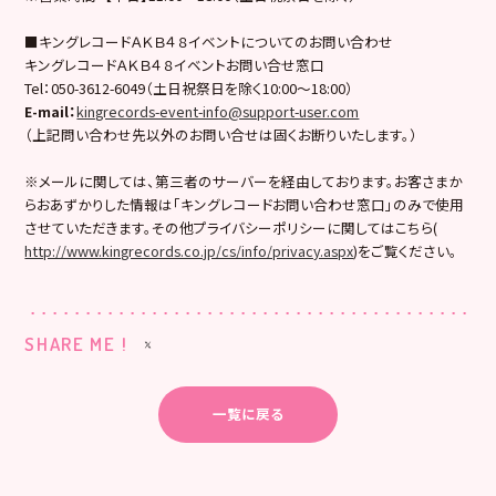
■キングレコードＡＫＢ４８イベントについてのお問い合わせ
キングレコードＡＫＢ４８イベントお問い合せ窓口
Tel：050-3612-6049（土日祝祭日を除く10:00〜18:00）
E-mail
：
kingrecords-event-info@support-user.com
（上記問い合わせ先以外のお問い合せは固くお断りいたします。）
※メールに関しては、第三者のサーバーを経由しております。お客さまか
らおあずかりした情報は「キングレコードお問い合わせ窓口」のみで使用
させていただきます。その他プライバシーポリシーに関してはこちら(
http://www.kingrecords.co.jp/cs/info/privacy.aspx
)をご覧ください。
SHARE ME !
一覧に戻る