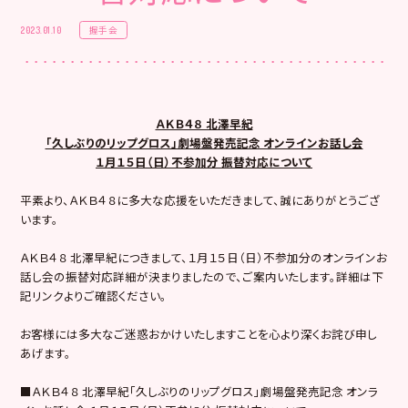
握手会
2023.01.10
ＡＫＢ４８ 北澤早紀
「久しぶりのリップグロス」劇場盤発売記念 オンラインお話し会
１月１５日（日）不参加分 振替対応について
平素より、ＡＫＢ４８に多大な応援をいただきまして、誠にありがとうござ
います。
ＡＫＢ４８ 北澤早紀につきまして、１月１５日（日）不参加分のオンラインお
話し会の振替対応詳細が決まりましたので、ご案内いたします。詳細は下
記リンクよりご確認ください。
お客様には多大なご迷惑おかけいたしますことを心より深くお詫び申し
あげます。
■ＡＫＢ４８ 北澤早紀「久しぶりのリップグロス」劇場盤発売記念 オンラ