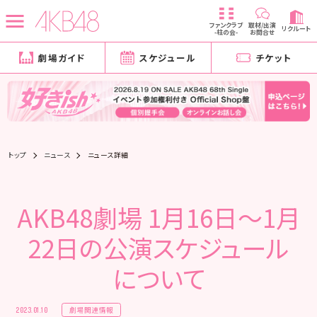
ファンクラブ
取材/出演
リクルート
-柱の会-
お問合せ
劇場ガイド
スケジュール
チケット
トップ
ニュース
ニュース詳細
AKB48劇場 1月16日〜1月
22日の公演スケジュール
について
劇場関連情報
2023.01.10