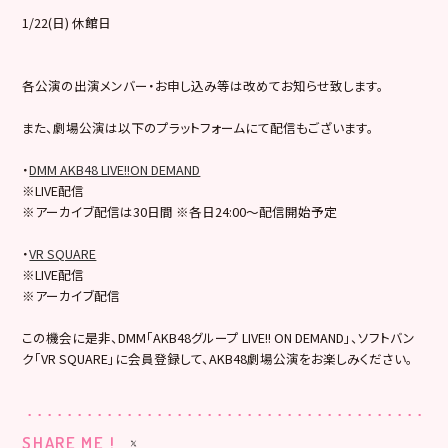
1/22(日) 休館日
各公演の出演メンバー・お申し込み等は改めてお知らせ致します。
また、劇場公演は以下のプラットフォームにて配信もございます。
・
DMM AKB48 LIVE!!ON DEMAND
※LIVE配信
※アーカイブ配信は30日間 ※各日24:00～配信開始予定
・
VR SQUARE
※LIVE配信
※アーカイブ配信
この機会に是非、DMM「AKB48グループ LIVE!! ON DEMAND」、ソフトバン
ク「VR SQUARE」に会員登録して、AKB48劇場公演をお楽しみください。
SHARE ME !