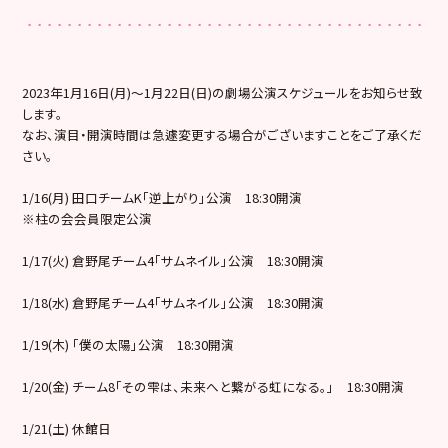
2023年1月16日(月)〜1月22日(日)の劇場公演スケジュールをお知らせ致
します。
なお、演目・開演時間は急遽変更する場合がございますことをご了承くだ
さい。
1/16(月) 田口チームK「逆上がり」公演 18:30開演
※柱の会会員限定公演
1/17(火) 倉野尾チーム4「サムネイル」公演 18:30開演
1/18(水) 倉野尾チーム4「サムネイル」公演 18:30開演
1/19(木) 「僕の太陽」公演 18:30開演
1/20(金) チーム8「その雫は、未来へと繋がる虹になる。」 18:30開演
1/21(土) 休館日