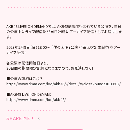
AKB48 LIVE!! ON DEMANDでは、AKB48劇場で行われている公演を、当日
の公演中にライブ配信及び当日24時にアーカイブ配信としてお届けしま
す。
2023年1月8日（日）18:00～ 「僕の太陽」公演 小田えりな 生誕祭 をアー
カイブ配信！
各公演は配信開始日より、
30日間の期間限定配信となりますので、お見逃しなく！
■公演の詳細はこちら
https://www.dmm.com/lod/akb48/-/detail/=/cid=akb48c23010802/
■AKB48 LIVE!! ON DEMAND
https://www.dmm.com/lod/akb48/
SHARE ME !