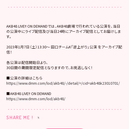
AKB48 LIVE!! ON DEMANDでは、AKB48劇場で行われている公演を、当日
の公演中にライブ配信及び当日24時にアーカイブ配信としてお届けしま
す。
2023年1月7日（土）13:30～ 田口チームK「逆上がり」公演 をアーカイブ配
信！
各公演は配信開始日より、
30日間の期間限定配信となりますので、お見逃しなく！
■公演の詳細はこちら
https://www.dmm.com/lod/akb48/-/detail/=/cid=akb48k23010701/
■AKB48 LIVE!! ON DEMAND
https://www.dmm.com/lod/akb48/
SHARE ME !