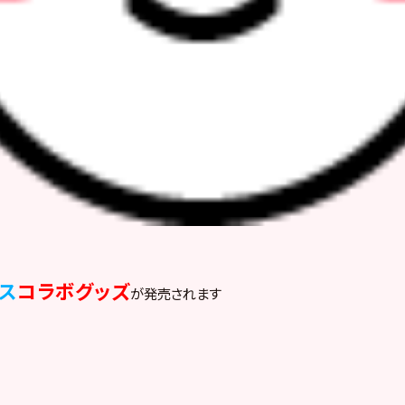
ス
コラボグッズ
が発売されます