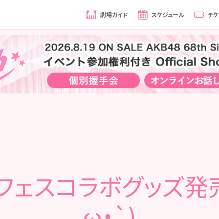
劇場ガイド
スケジュール
チケ
フェスコラボグッズ発売
ω・`)