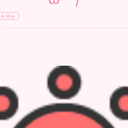
e & Shop