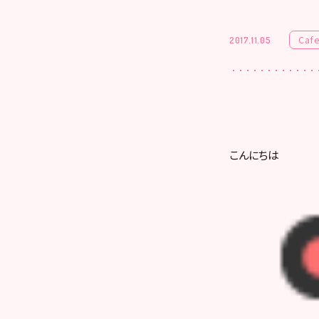
Caf
2017.11.05
こんにちは