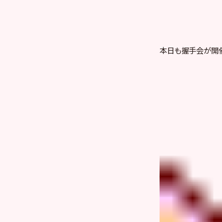
本日も握手会が開