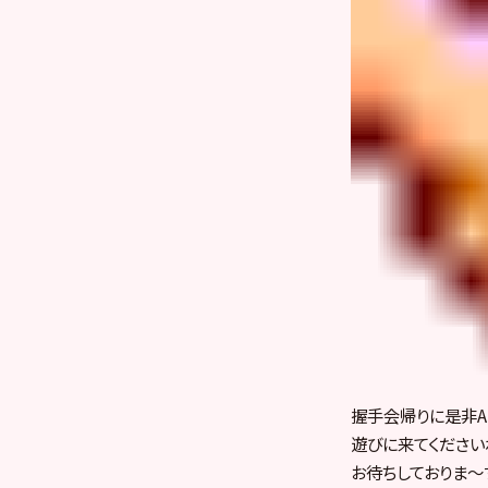
握手会帰りに是非AKB
遊びに来てくださいね
お待ちしておりま～