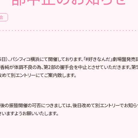
会
1月5日）、パシフィコ横浜にて開催しております、「#好きなんだ」劇場盤発
 舞木香純が体調不良の為、第2部の握手会を中止とさせていただきます。
改めて別エントリーにてご案内致します。
後の振替開催の可否につきましては、後日改めて別エントリーでお知ら
さいますようお願いいたします。