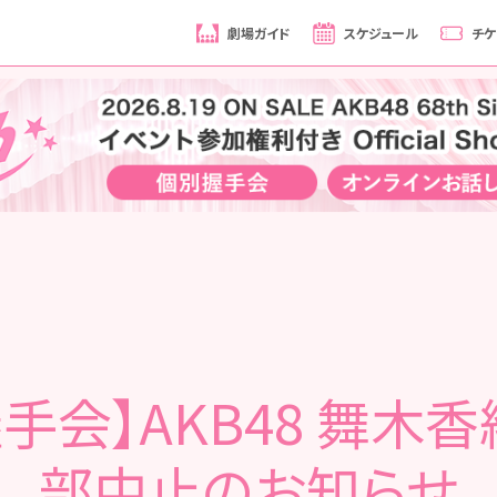
劇場ガイド
スケジュール
チケ
手会】AKB48 舞木香
部中止のお知らせ