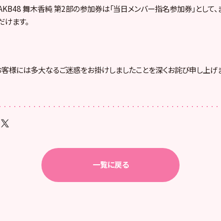
）AKB48 舞木香純 第2部の参加券は「当日メンバー指名参加券」として
だけます。
客様には多大なるご迷惑をお掛けしましたことを深くお詫び申し上げま
一覧に戻る