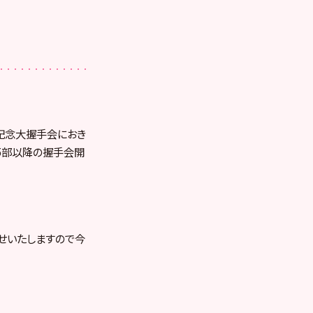
売記念大握手会におき
第5部以降の握手会開
せいたしますので今