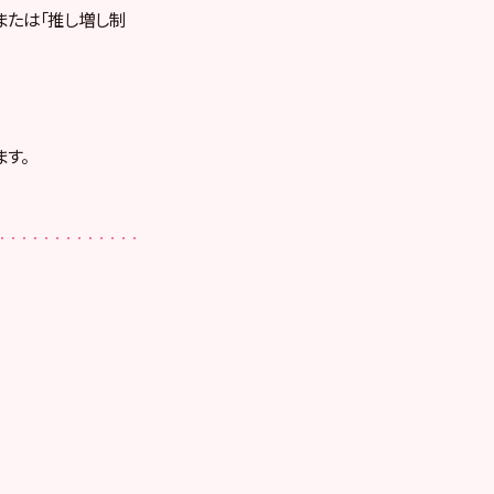
、または「推し増し制
す。