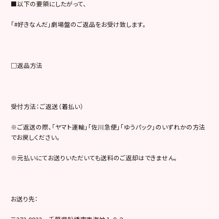
■以下の要領にしたがって、
「#好きなんだ」劇場盤のご返品をお受け致します。
□返品方法
受付方法：ご返送（着払い）
※ご返送の際、「ヤマト運輸」「佐川急便」「ゆうパック」のいずれかの方法
でお戻しください。
※元払いにてお送りいただいても送料のご返却はできません。
お送り先：