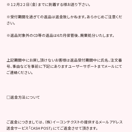
※１２月２２日（金）までに到着する様お送り下さい。
※受付期間を過ぎての返品は返金致しかねます。あらかじめご注意くだ
さい。
※返品対象外のCD等の返品は6カ月保管後、廃棄処分いたします。
上記期間中にお戻し頂けないお客様は返品受付期間中に氏名、注文番
号、事由などを事前に下記にありますユーザーサポートまでメールにて
ご連絡ください。
□返金方法について
ご返金につきましては、（株）イーコンテクストの提供するメールアドレス
送金サービス「CASH POST」にてご返金させて頂きます。