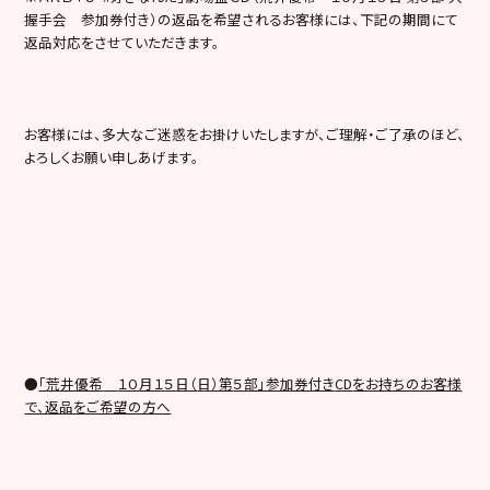
握手会 参加券付き）の返品を希望されるお客様には、下記の期間にて
返品対応をさせていただきます。
お客様には、多大なご迷惑をお掛けいたしますが、ご理解・ご了承のほど、
よろしくお願い申しあげます。
●
「
荒井優希
１０
月１
５
日（
日
）第
５
部」参加券付き
CD
をお持ちのお客様
で、返品をご希望の方へ