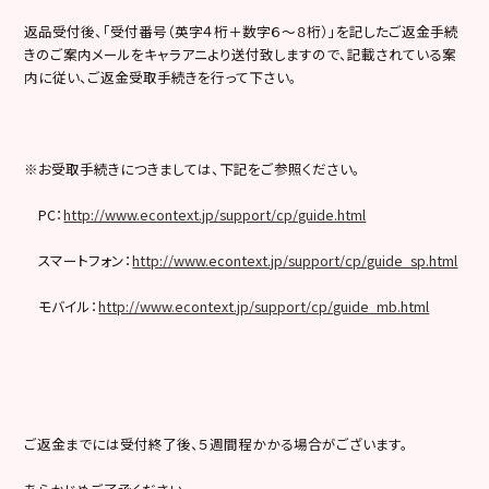
返品受付後、「受付番号（英字４桁＋数字６～８桁）」を記したご返金手続
きのご案内メールをキャラアニより送付致しますので、記載されている案
内に従い、ご返金受取手続きを行って下さい。
※お受取手続きにつきましては、下記をご参照ください。
PC：
http://www.econtext.jp/support/cp/guide.html
スマートフォン：
http://www.econtext.jp/support/cp/guide_sp.html
モバイル：
http://www.econtext.jp/support/cp/guide_mb.html
ご返金までには受付終了後、５週間程かかる場合がございます。