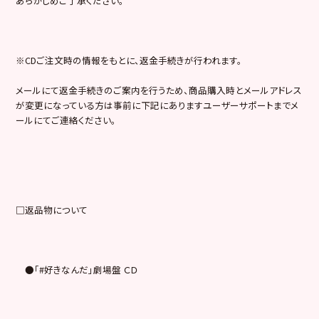
あらかじめご了承ください。
※CDご注文時の情報をもとに、返金手続きが行われます。
メールにて返金手続きのご案内を行うため、商品購入時とメールアドレス
が変更になっている方は事前に下記にありますユーザーサポートまでメ
ールにてご連絡ください。
□返品物について
●「#好きなんだ」劇場盤 ＣＤ