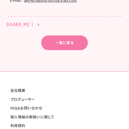
E-mail／
akb48-support@chara-ani.com
SHARE ME !
一覧に戻る
会社概要
プロデューサー
FAQ&お問い合わせ
個人情報の取扱いに関して
利用規約