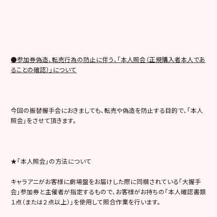
●参加券偽造、転売行為の防止に伴う、「本人照会（正規購入者本人であ
ることの確認）」について
今回の振替握手会におきましても、転売や偽造を防止する目的で、「本人
照会」をさせて頂きます。
★「本人照会」の方法について
キャラアニがお客様に劇場盤をお届けした際に同梱されている「大握手
会」参加券と主催者が指定するもので、お客様がお持ちの「本人確認書類
１点（または２点以上）」を使用して照合作業を行います。