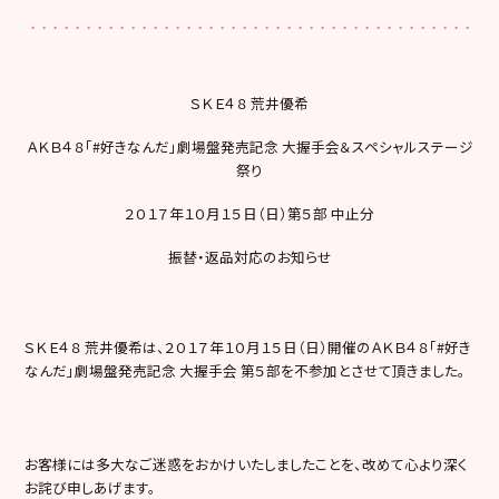
ＳＫＥ４８ 荒井優希
ＡＫＢ４８「#好きなんだ」劇場盤発売記念 大握手会＆スペシャルステージ
祭り
２０１７年１０月１５日（日）第５部 中止分
振替・返品対応のお知らせ
ＳＫＥ４８ 荒井優希は、２０１７年１０月１５日（日）開催のＡＫＢ４８「#好き
なんだ」劇場盤発売記念 大握手会 第５部を不参加とさせて頂きました。
お客様には多大なご迷惑をおかけいたしましたことを、改めて心より深く
お詫び申しあげます。