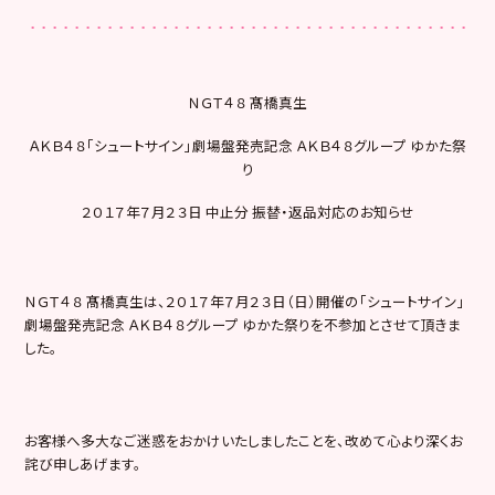
ＮＧＴ４８ 髙橋真生
ＡＫＢ４８「シュートサイン」劇場盤発売記念 ＡＫＢ４８グループ ゆかた祭
り
２０１７年７月２３日 中止分 振替・返品対応のお知らせ
ＮＧＴ４８ 髙橋真生は、２０１７年７月２３日（日）開催の「シュートサイン」
劇場盤発売記念 ＡＫＢ４８グループ ゆかた祭りを不参加とさせて頂きま
した。
お客様へ多大なご迷惑をおかけいたしましたことを、改めて心より深くお
詫び申しあげます。