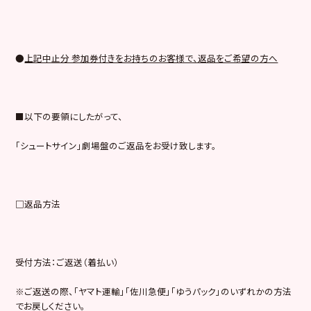
●
上記中止分 参加券付きをお持ちのお客様で、返品をご希望の方へ
■以下の要領にしたがって、
「シュートサイン」劇場盤のご返品をお受け致します。
□返品方法
受付方法：ご返送（着払い）
※ご返送の際、「ヤマト運輸」「佐川急便」「ゆうパック」のいずれかの方法
でお戻しください。