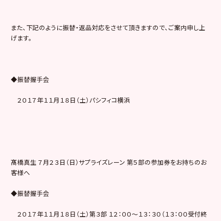
また、下記のように振替・返品対応をさせて頂きますので、ご案内申し上
げます。
◆振替握手会
２０１７年１１月１８日（土）パシフィコ横浜
髙橋真生 ７月２３日（日）サプライズレーン 第５部の参加券をお持ちのお
客様へ
◆振替握手会
２０１７年１１月１８日（土）第３部 １２：００〜１３：３０（１３：００受付終