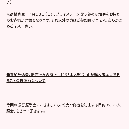
了）
※髙橋真生 ７月２３日（日）サプライズレーン 第５部の参加券をお持ち
のお客様が対象となります。それ以外の方はご参加頂けません。あらかじ
めご了承下さい。
●参加券偽造、転売行為の防止に伴う「本人照会（正規購入者本人であ
ることの確認）」について
今回の振替握手会におきましても、転売や偽造を防止する目的で、「本人
照会」をさせて頂きます。