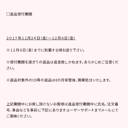
□返品受付期間
２０１７年１１月２４日（金）～１２月８日（金）
※１２月８日（金）までに到着する様お送り下さい。
※受付期間を過ぎての返品は返金致しかねます。あらかじめご注意くだ
さい。
※返品対象外のCD等の返品は6カ月保管後、廃棄処分いたします。
上記期間中にお戻し頂けないお客様は返品受付期間中に氏名、注文番
号、事由などを事前に下記にありますユーザーサポートまでメールにて
ご連絡ください。