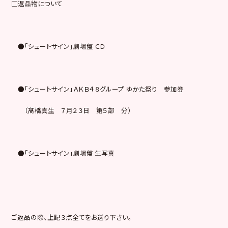
□返品物について
●「シュートサイン」劇場盤 ＣＤ
●「シュートサイン」ＡＫＢ４８グループ ゆかた祭り 参加券
（髙橋真生 ７月２３日 第５部 分）
●「シュートサイン」劇場盤 生写真
ご返品の際、上記３点全てをお送り下さい。