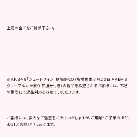
上記の全てをご持参下さい。
※ＡＫＢ４８「シュートサイン」劇場盤ＣＤ（髙橋真生 ７月２３日 ＡＫＢ４８
グループゆかた祭り 参加券付き）の返品を希望されるお客様には、下記
の期間にて返品対応をさせていただきます。
お客様には、多大なご迷惑をお掛けいたしますが、ご理解・ご了承のほど、
よろしくお願い申しあげます。