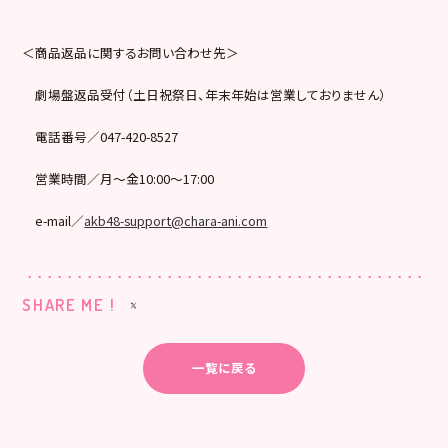
＜商品返品に関するお問い合わせ先＞
劇場盤返品受付（土日祝祭日、年末年始は営業しておりません）
電話番号／047-420-8527
営業時間／月～金10:00～17:00
e-mail／
akb48-support@chara-ani.com
SHARE ME !
一覧に戻る