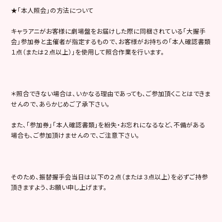
★「本人照会」の方法について
キャラアニがお客様に劇場盤をお届けした際に同梱されている「大握手
会」参加券と主催者が指定するもので、お客様がお持ちの「本人確認書類
１点（または２点以上）」を使用して照合作業を行います。
＊照合できない場合は、いかなる理由であっても、ご参加頂くことはできま
せんので、あらかじめご了承下さい。
また、「参加券」「本人確認書類」を紛失・お忘れになるなど、不備がある
場合も、ご参加頂けませんので、ご注意下さい。
そのため、振替握手会当日は以下の２点（または３点以上）を必ずご持参
頂きますよう、お願い申し上げます。