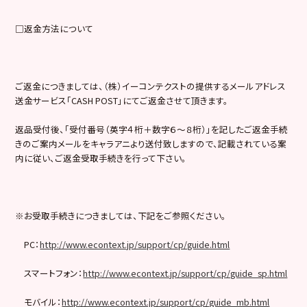
□返金方法について
ご返金につきましては、（株）イーコンテクストの提供するメールアドレス
送金サービス「CASH POST」にてご返金させて頂きます。
返品受付後、「受付番号（英字４桁＋数字６～８桁）」を記したご返金手続
きのご案内メールをキャラアニより送付致しますので、記載されている案
内に従い、ご返金受取手続きを行って下さい。
※お受取手続きにつきましては、下記をご参照ください。
PC：
http://www.econtext.jp/support/cp/guide.html
スマートフォン：
http://www.econtext.jp/support/cp/guide_sp.html
モバイル：
http://www.econtext.jp/support/cp/guide_mb.html