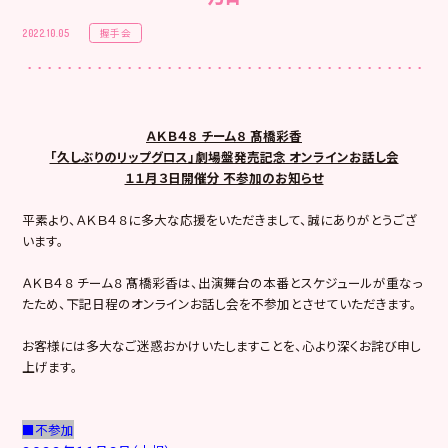
握手会
2022.10.05
ＡＫＢ４８ チーム８ 髙橋彩香
「久しぶりのリップグロス」劇場盤発売記念 オンラインお話し会
１１月３日開催分 不参加のお知らせ
平素より、ＡＫＢ４８に多大な応援をいただきまして、誠にありがとうござ
います。
ＡＫＢ４８ チーム８ 髙橋彩香は、出演舞台の本番とスケジュールが重なっ
たため、下記日程のオンラインお話し会を不参加とさせていただきます。
お客様には多大なご迷惑おかけいたしますことを、心より深くお詫び申し
上げます。
■不参加