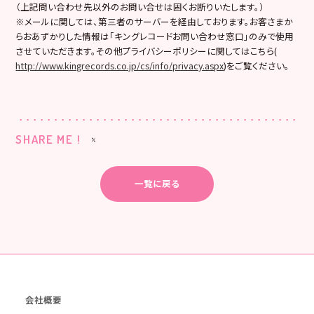
（上記問い合わせ先以外のお問い合せは固くお断りいたします。）
※メールに関しては、第三者のサーバーを経由しております。お客さまか
らおあずかりした情報は「キングレコードお問い合わせ窓口」のみで使用
させていただきます。その他プライバシーポリシーに関してはこちら(
http://www.kingrecords.co.jp/cs/info/privacy.aspx
)をご覧ください。
SHARE ME !
一覧に戻る
会社概要