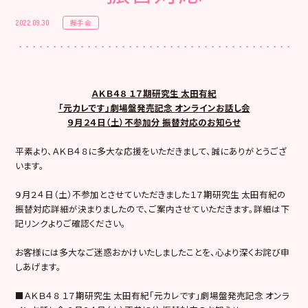
握手会
2022.09.30
ＡＫＢ４８ １７期研究生 太田有紀
「元カレです」劇場盤発売記念 オンラインお話し会
９月２４日（土）不参加分 振替対応のお知らせ
平素より、ＡＫＢ４８に多大な応援をいただきまして、誠にありがとうござ
います。
９月２４日（土）不参加とさせていただきました１７期研究生 太田有紀の
振替対応詳細が決まりましたので、ご案内させていただきます。詳細は下
記リンクよりご確認ください。
お客様には多大なご迷惑おかけいたしましたことを、心より深くお詫び申
しあげます。
■ＡＫＢ４８ １７期研究生 太田有紀「元カレです」劇場盤発売記念 オンラ