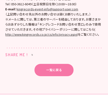
Tel：050-3612-6049（土日祝祭日を除く10:00〜18:00）
E-mail
：
kingrecords-event-info@support-user.com
（上記問い合わせ先以外のお問い合せは固くお断りいたします。）
※メールに関しては、第三者のサーバーを経由しております。お客さまか
らおあずかりした情報は「キングレコードお問い合わせ窓口」のみで使用
させていただきます。その他プライバシーポリシーに関してはこちら(
http://www.kingrecords.co.jp/cs/info/privacy.aspx
)をご覧ください。
SHARE ME !
一覧に戻る