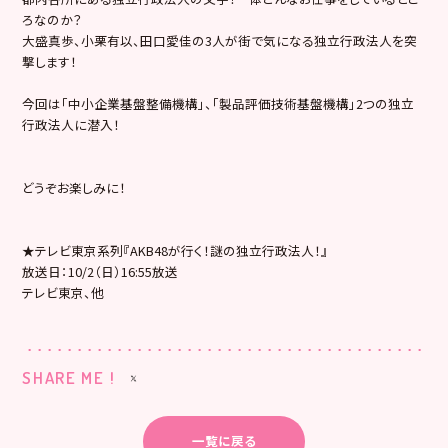
ろなのか？
大盛真歩、
小栗有以、田口愛佳の3人が街で気になる独立行政法人を突
撃します！
今回は「中小企業基盤整備機構」、「製品評価技術基盤機構」
2つの独立
行政法人に潜入！
どうぞお楽しみに！
★テレビ東京系列『AKB48が行く！謎の独立行政法人！』
放送日：10/2（日）16:55放送
テレビ東京、他
SHARE ME !
一覧に戻る