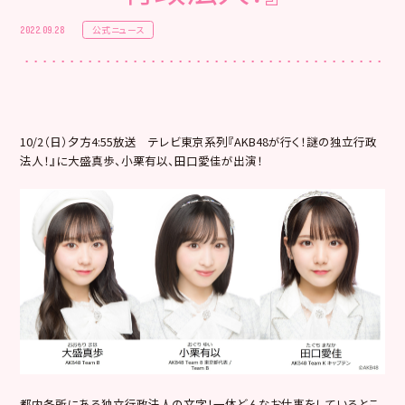
公式ニュース
2022.09.28
10/2（日）夕方4:55放送 テレビ東京系列『AKB48が行く！謎の独立行政
法人！』
に大盛真歩、小栗有以、田口愛佳が出演！
都内各所にある独立行政法人の文字！
一体どんなお仕事をしているとこ