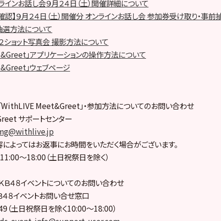
ンラインお話し会９月２４日（土）開催詳細について
確認】９月２４日（土）開催分 オンラインお話し会 参加券受け取り・事
抽選方法について
・２ショット写真会 撮影方法について
Meet&Greet」アプリケーションの操作方法について
et&Greet」ウェブページ
ithLIVE Meet&Greet」・参加方法についてのお問い合わせ
t&Greet サポートセンター
mg@withlive.jp
によってはお返事にお時間をいただく場合がございます。
1:00〜18:00（土日祝祭日を除く）
ＫＢ４８イベントについてのお問い合わせ
Ｂ４８イベントお問い合せ窓口
6049（土日祝祭日を除く10:00〜18:00）
rds-event-info@support-user.com