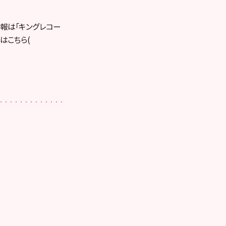
報は「キングレコー
はこちら(