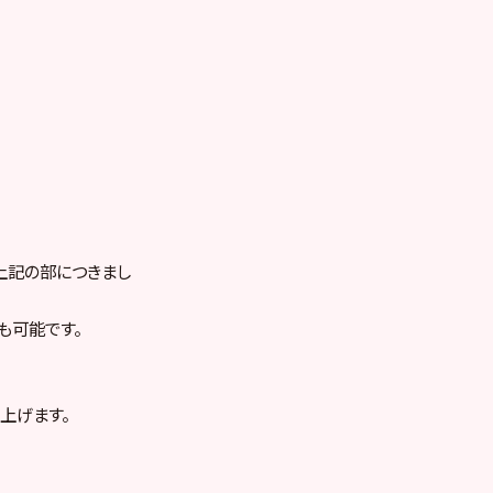
す、上記の部につきまし
も可能です。
上げます。