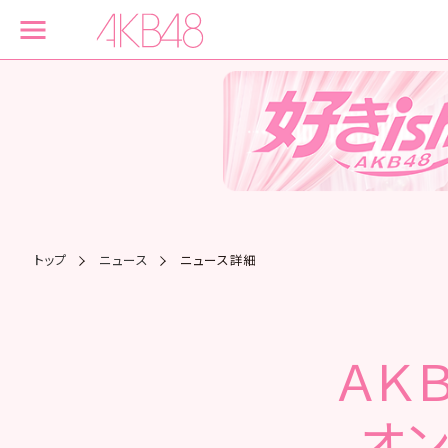
トップ
ニュース
ニュース詳細
ＡＫ
オン