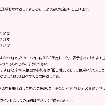
迷惑おかけ致しますことを、心より深くお詫び申し上げます。
１：００）
２：１５）
３：３０）
Meet&Greet」アプリケーション内「LIVE予定トーク」に表示されておりま
んのであらかじめご了承ください。
ます日程・部の未抽選の参加券は「推し増し」としてご使用いただくこと
きましては、後日改めてご案内致します。
惑をお掛け致しますが、ご理解、ご了承のほど、何卒よろしくお願い申し
ンラインお話し会の詳細は下記よりご確認ください。