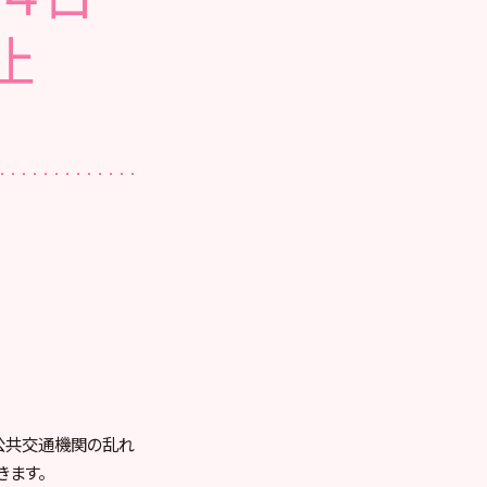
止
、公共交通機関の乱れ
きます。