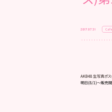
Caf
2017.07.31
AKB48 生写真ポス
明日(8/1)～販売