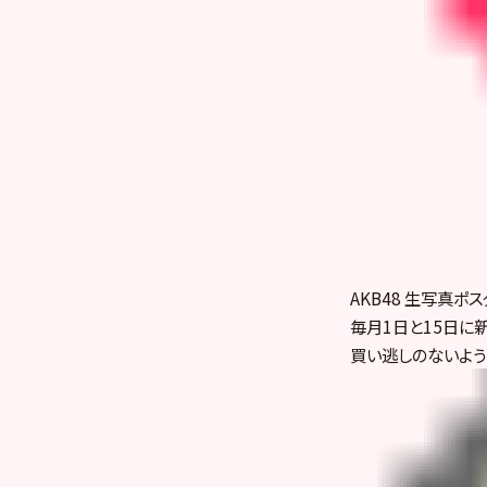
AKB48 生写真ポ
毎月1日と15日に
買い逃しのないよう