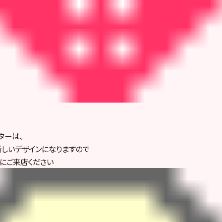
スターは、
新しいデザインになりますので
にご来店ください