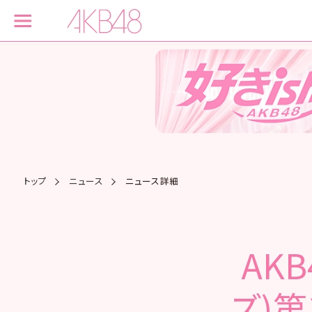
トップ
ニュース
ニュース詳細
AK
ズ)第