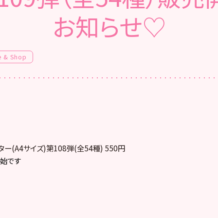
お知らせ♡
e & Shop
ター(A4サイズ)第108弾(全54種) 550円
開始です