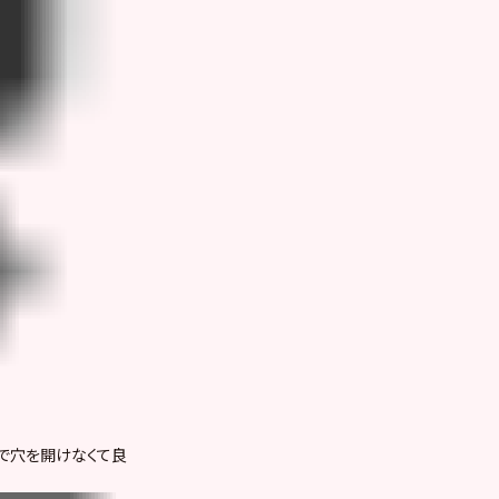
鋲で穴を開けなくて良