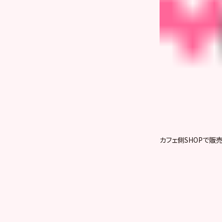
カフェ側SHOPで販