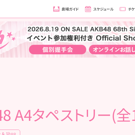
劇場ガイド
スケジュール
チケ
48 A4タペストリー(全
e & Shop