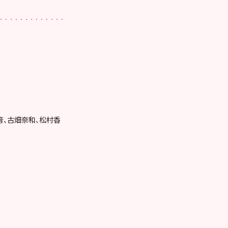
音、古畑奈和、松村香