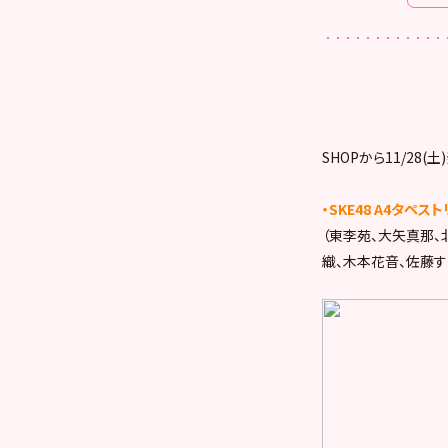
SHOPから11/28
・SKE48 A4タペスト
（東李苑、大矢真那、
織、木本花音、佐藤す