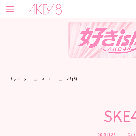
トップ
ニュース
ニュース詳細
SKE
Caf
2015.11.27