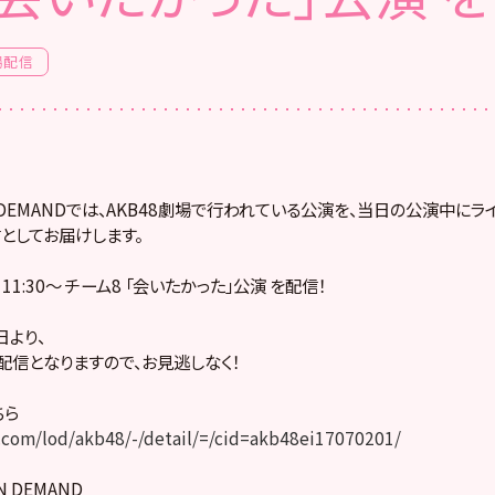
場配信
! ON DEMANDでは、AKB48劇場で行われている公演を、当日の公演中に
としてお届けします。
）11:30～ チーム8 「会いたかった」公演 を配信！
より、
配信となりますので、お見逃しなく！
ちら
com/lod/akb48/-/detail/=/cid=akb48ei17070201/
ON DEMAND