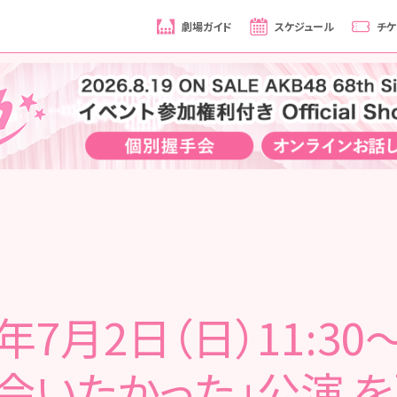
劇場ガイド
スケジュール
チケ
7年7月2日（日）11:30
「会いたかった」公演 