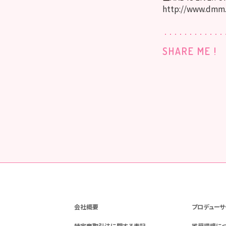
http://www.dmm
SHARE ME !
会社概要
プロデューサ
特定商取引法に関する表記
推奨環境に