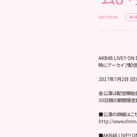
劇
2017.07.02
AKB48 LIVE!
時にアーカイブ配信
2017年7月2日（日
各公演は配信開始日
30日間の期間限定
■公演の詳細はこ
http://www.dmm.
■AKB48 LIVE!! 