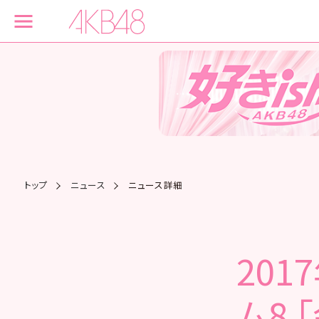
トップ
ニュース
ニュース詳細
201
ム8 