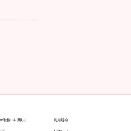
の取扱いに関して
利用規約
ップ
リクルート