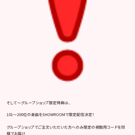
そして～グループショップ限定特典は、
101～200位の楽曲をSHOWROOMで限定配信決定！
グループショップでご注文いただいた方へのみ限定の視聴用コードを同
梱でお届け