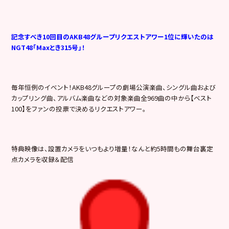
記念すべき10回目のAKB48グループリクエストアワー1位に輝いたのは
NGT48「Maxとき315号」！
毎年恒例のイベント！AKB48グループの劇場公演楽曲、シングル曲および
カップリング曲、アルバム楽曲などの対象楽曲全969曲の中から【ベスト
100】をファンの投票で決めるリクエストアワー。
特典映像は、設置カメラをいつもより増量！なんと約5時間もの舞台裏定
点カメラを収録＆配信