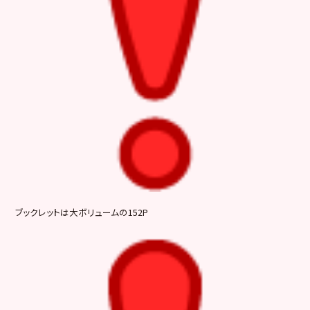
ブックレットは大ボリュームの152P