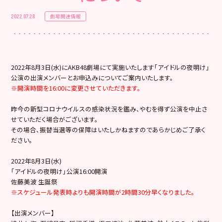
劇場関連情報
2022.07.28
2022年8月3日(水)にAKB48劇場にて実施いたします「アイドルの夜明け」
公演の出演メンバーとお申込みについてご案内いたします。
※開演時間を16:00に変更させていただきます。
昨今の新型コロナウイルスの感染状況を鑑み、やむを得ず公演を中止さ
せていただく場合がございます。
その場合、振替当選等の保障はいたしかねますのであらかじめご了承く
ださい。
2022年8月3日(水)
「アイドルの夜明け」公演16:00開演
佐藤美波 生誕祭
※スケジュール発表時よりも開演時間が2時間30分早くなりました。
【出演メンバー】