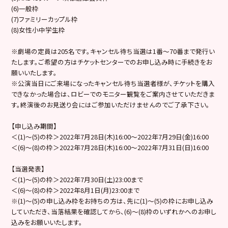
(6)一般枠
(7)ファミリーカップル枠
(8)女性小中学生枠
※劇場の定員は205名です。キャンセル待ち当選は1番～70番まで発行い
たします。ご希望の方はチケットセンターでのお申し込み時に手続きをお
願いいたします。
※公演当日にご来場になったキャンセル待ち当選者様が、チケットを購入
できなかった場合は、ロビーでのモニター観覧をご案内させていただきま
す。終演後のお見送り会にはご参加いただけませんのでご了承下さい。
【申し込み期間】
＜(1)～(5)の枠＞2022年7月28日(木)16:00～2022年7月29日(金)16:00
＜(6)～(8)の枠＞2022年7月28日(木)16:00～2022年7月31日(日)16:00
【当選発表】
＜(1)～(5)の枠＞2022年7月30日(土)23:00まで
＜(6)～(8)の枠＞2022年8月1日(月)23:00まで
※(1)～(5)の申し込み枠をお持ちの方は、先に(1)～(5)の枠にお申し込み
していただき、当落結果を確認してから、(6)～(8)枠のいずれかへのお申し
込みをお願いいたします。