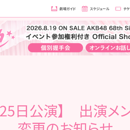
劇場ガイド
スケジュール
チケ
月25日公演】 出演メ
変更のお知らせ