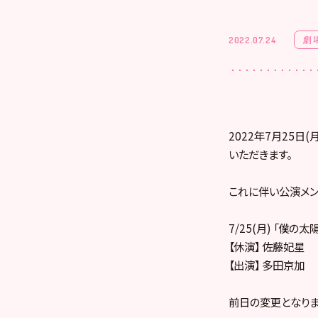
劇
2022.07.24
2022年7月25日
いただきます。
これに伴い公演メン
7/25(月) 「僕の太
【休演】 佐藤妃星
【出演】 多田京加
前日の変更となりま