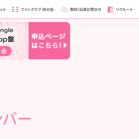
ット
ファンクラブ
-柱の会-
取材/出演
お問合せ
リクルート
ンバー